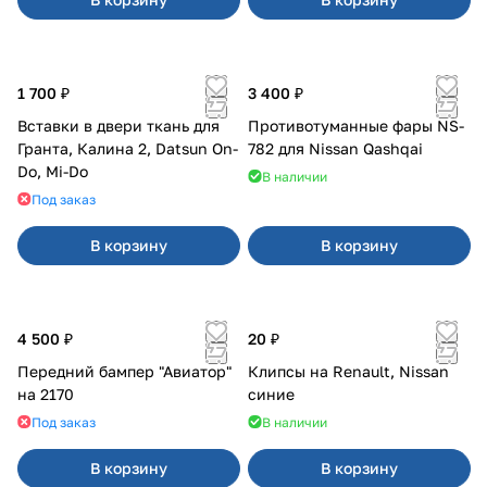
1 700 ₽
3 400 ₽
Вставки в двери ткань для
Противотуманные фары NS-
Гранта, Калина 2, Datsun On-
782 для Nissan Qashqai
Do, Mi-Do
В наличии
Под заказ
В корзину
В корзину
4 500 ₽
20 ₽
Передний бампер "Авиатор"
Клипсы на Renault, Nissan
на 2170
синие
Под заказ
В наличии
В корзину
В корзину