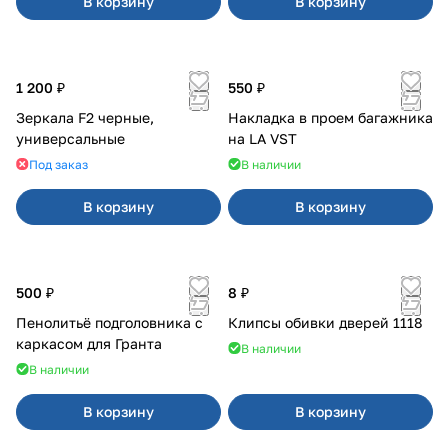
В корзину
В корзину
1 200 ₽
550 ₽
Зеркала F2 черные,
Накладка в проем багажника
универсальные
на LA VST
Под заказ
В наличии
В корзину
В корзину
500 ₽
8 ₽
Пенолитьё подголовника с
Клипсы обивки дверей 1118
каркасом для Гранта
В наличии
В наличии
В корзину
В корзину