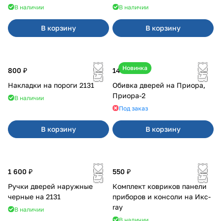
В наличии
В наличии
В корзину
В корзину
Новинка
800 ₽
14 900 ₽
Накладки на пороги 2131
Обивка дверей на Приора,
Приора-2
В наличии
Под заказ
В корзину
В корзину
1 600 ₽
550 ₽
Ручки дверей наружные
Комплект ковриков панели
черные на 2131
приборов и консоли на Икс-
ray
В наличии
В наличии