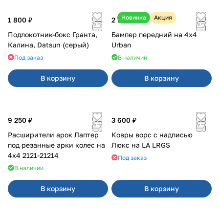
Новинка
Акция
1 800 ₽
2 550 ₽
Подлокотник-бокс Гранта,
Бампер передний на 4х4
Калина, Datsun (серый)
Urban
Под заказ
В наличии
В корзину
В корзину
9 250 ₽
3 600 ₽
Расширители арок Лаптер
Ковры ворс с надписью
под резанные арки колес на
Люкс на LA LRGS
4x4 2121-21214
Под заказ
В наличии
В корзину
В корзину