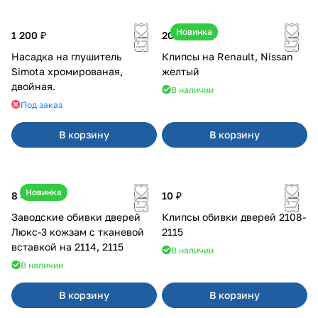
Новинка
1 200 ₽
20 ₽
Насадка на глушитель
Клипсы на Renault, Nissan
Simota хромированая,
желтый
двойная.
В наличии
Под заказ
В корзину
В корзину
Новинка
8 450 ₽
10 ₽
Заводские обивки дверей
Клипсы обивки дверей 2108-
Люкс-3 кожзам с тканевой
2115
вставкой на 2114, 2115
В наличии
В наличии
В корзину
В корзину