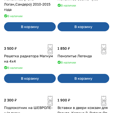
Логан,Сандеро) 2010-2015
В наличии
года
В наличии
В корзину
В корзину
3 500 ₽
1 850 ₽
Решетка радиатора Магнум
Пенолитье Легенда
на 4х4
В наличии
В наличии
В корзину
В корзину
2 300 ₽
1 900 ₽
Подлокотник на ШЕВРОЛЕ-
Вставки в двери кожзам для
н/о ткань
Гранта, Калина 2, Datsun On-