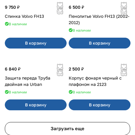
9 750 ₽
6 500 ₽
Спинка Volvo FH13
Пенолитье Volvo FH13 (2002-
2012)
В наличии
В наличии
В корзину
В корзину
6 840 ₽
2 500 ₽
Защита переда Труба
Корпус фонаря черный с
двойная на Urban
плафоном на 2123
В наличии
В наличии
В корзину
В корзину
Загрузить еще