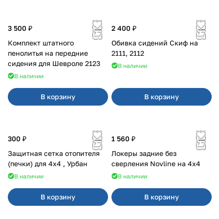
3 500 ₽
2 400 ₽
Комплект штатного
Обивка сидений Скиф на
пенолитья на передние
2111, 2112
сидения для Шевроле 2123
В наличии
В наличии
В корзину
В корзину
300 ₽
1 560 ₽
Защитная сетка отопителя
Локеры задние без
(печки) для 4x4 , Урбан
сверления Novline на 4х4
В наличии
В наличии
В корзину
В корзину