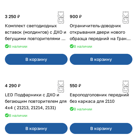
3 250 ₽
900 ₽
Комплект светодиодных
Ограничитель-доводчик
вставок (молдингов) с ДХО и
открывания двери нового
бегущими повторителями на
образца передний на Гранта,
Веста
Урбан
В наличии
В наличии
В корзину
В корзину
4 290 ₽
550 ₽
LED Подфарники с ДХО и
Европодголовник передний
бегающим повторителем для
без каркаса для 2110
4x4 ( 21213, 21214, 2131)
В наличии
В наличии
В корзину
В корзину