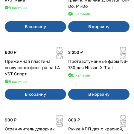
Do, Mi-Do
В наличии
В наличии
В корзину
В корзину
600 ₽
3 250 ₽
Прижимная пластина
Противотуманные фары NS-
воздушного фильтра на LA
730 для Nissan X-Trail
VST Спорт
В наличии
В наличии
В корзину
В корзину
900 ₽
800 ₽
Ограничитель доводчик
Ручка КПП для с красной,