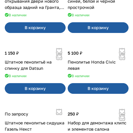
открывания двери нового
синей, белой и черной
образца задний на Гранта,
прострочкой
Урбан
В наличии
В наличии
В корзину
В корзину
1 150 ₽
5 100 ₽
Штатное пенолитьё на
Пенолитье Honda Civic
спинку для Datsun
левая
В наличии
В наличии
В корзину
В корзину
По запросу
250 ₽
Штатное пенолитье сидушка
Набор для демонтажа клипс
Газель Некст
и элементов салона