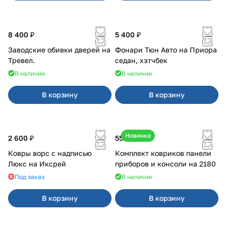
8 400 ₽
5 400 ₽
Заводские обивки дверей на
Фонари Тюн Авто на Приора
Тревел.
седан, хэтчбек
В наличии
В наличии
В корзину
В корзину
Новинка
2 600 ₽
550 ₽
Ковры ворс с надписью
Комплект ковриков панели
Люкс на Иксрей
приборов и консоли на 2180
Под заказ
В наличии
В корзину
В корзину