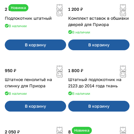
Новинка
2 600 ₽
1 200 ₽
Подлокотник штатный
Комплект вставок в обшивки
дверей для Приора
В наличии
В наличии
В корзину
В корзину
950 ₽
1 800 ₽
Штатное пенолитьё на
Штатный подлокотник на
спинку для Приора
2123 до 2014 года ткань
В наличии
В наличии
В корзину
В корзину
Новинка
2 050 ₽
8 400 ₽