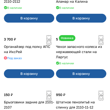
2110-2112
Аламар на Калина
В наличии
В наличии
В корзину
В корзину
Новинка
3 700 ₽
5 700 ₽
Органайзер под полку АПС
Чехол запасного колеса из
на ИксРей
нержавеющей стали на
Ларгус
Под заказ
В наличии
В корзину
В корзину
150 ₽
950 ₽
Брызговики задние для 2101-
Штатное пенолитьё на
2107
спинку для 2110-11-12