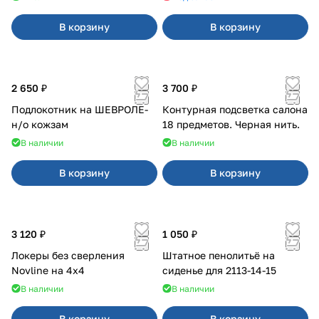
В корзину
В корзину
2 650 ₽
3 700 ₽
Подлокотник на ШЕВРОЛЕ-
Контурная подсветка салона
н/о кожзам
18 предметов. Черная нить.
В наличии
В наличии
В корзину
В корзину
3 120 ₽
1 050 ₽
Локеры без сверления
Штатное пенолитьё на
Novline на 4х4
сиденье для 2113-14-15
В наличии
В наличии
В корзину
В корзину