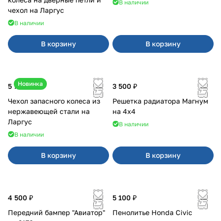
В наличии
чехол на Ларгус
В наличии
В корзину
В корзину
Новинка
5 700 ₽
3 500 ₽
Чехол запасного колеса из
Решетка радиатора Магнум
нержавеющей стали на
на 4х4
Ларгус
В наличии
В наличии
В корзину
В корзину
4 500 ₽
5 100 ₽
Передний бампер "Авиатор"
Пенолитье Honda Civic