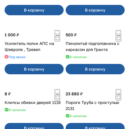
В корзину
В корзину
1 000 ₽
500 ₽
Усилитель полки АПС на
Пенолитьё подголовника с
Шевроле , Тревел
каркасом для Гранта
Под заказ
В наличии
В корзину
В корзину
8 ₽
23 880 ₽
Клипсы обивки дверей 1118
Пороги Труба с проступью
2131
В наличии
В наличии
В корзину
В корзину