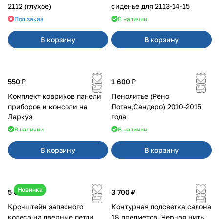
2112 (глухое)
сиденье для 2113-14-15
Под заказ
В наличии
В корзину
В корзину
550 ₽
1 600 ₽
Комплект ковриков панели
Пенолитье (Рено
приборов и консоли на
Логан,Сандеро) 2010-2015
Ларкуз
года
В наличии
В наличии
В корзину
В корзину
Новинка
5 050 ₽
3 700 ₽
Кронштейн запасного
Контурная подсветка салона
колеса на дверные петли
18 предметов. Черная нить.