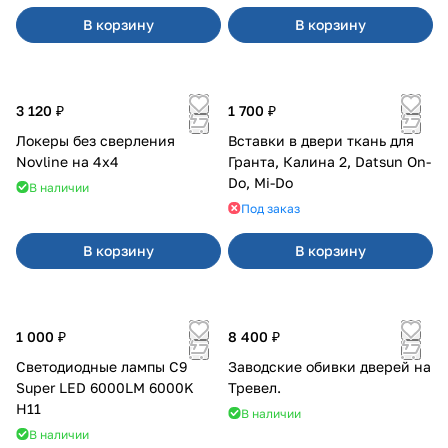
В корзину
В корзину
3 120 ₽
1 700 ₽
Локеры без сверления
Вставки в двери ткань для
Novline на 4х4
Гранта, Калина 2, Datsun On-
Do, Mi-Do
В наличии
Под заказ
В корзину
В корзину
1 000 ₽
8 400 ₽
Светодиодные лампы C9
Заводские обивки дверей на
Super LED 6000LM 6000K
Тревел.
H11
В наличии
В наличии