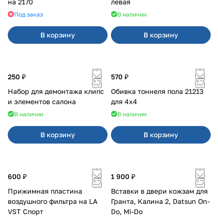
на 2170
левая
Под заказ
В наличии
В корзину
В корзину
250 ₽
570 ₽
Набор для демонтажа клипс
Обивка тоннеля пола 21213
и элементов салона
для 4x4
В наличии
В наличии
В корзину
В корзину
600 ₽
1 900 ₽
Прижимная пластина
Вставки в двери кожзам для
воздушного фильтра на LA
Гранта, Калина 2, Datsun On-
VST Спорт
Do, Mi-Do