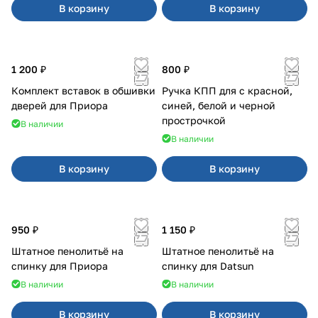
В корзину
В корзину
1 200 ₽
800 ₽
Комплект вставок в обшивки
Ручка КПП для с красной,
дверей для Приора
синей, белой и черной
прострочкой
В наличии
В наличии
В корзину
В корзину
950 ₽
1 150 ₽
Штатное пенолитьё на
Штатное пенолитьё на
спинку для Приора
спинку для Datsun
В наличии
В наличии
В корзину
В корзину