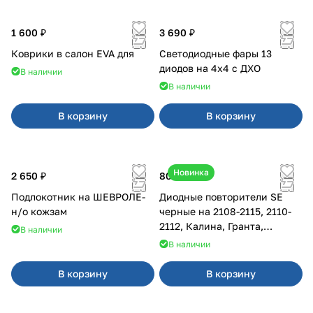
1 600 ₽
3 690 ₽
Коврики в салон EVA для
Светодиодные фары 13
диодов на 4x4 с ДХО
В наличии
В наличии
В корзину
В корзину
Новинка
2 650 ₽
800 ₽
Подлокотник на ШЕВРОЛЕ-
Диодные повторители SE
н/о кожзам
черные на 2108-2115, 2110-
2112, Калина, Гранта,
В наличии
Приора
В наличии
В корзину
В корзину