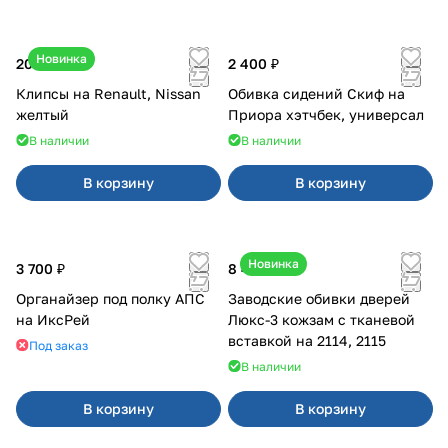
Новинка
20 ₽
2 400 ₽
Клипсы на Renault, Nissan
Обивка сидений Скиф на
желтый
Приора хэтчбек, универсал
В наличии
В наличии
В корзину
В корзину
Новинка
3 700 ₽
8 450 ₽
Органайзер под полку АПС
Заводские обивки дверей
на ИксРей
Люкс-3 кожзам с тканевой
вставкой на 2114, 2115
Под заказ
В наличии
В корзину
В корзину