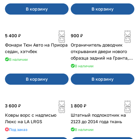
В корзину
В корзину
5 400 ₽
900 ₽
Фонари Тюн Авто на Приора
Ограничитель доводчик
седан, хэтчбек
открывания двери нового
образца задний на Гранта,
В наличии
Урбан
В наличии
В корзину
В корзину
3 600 ₽
1 800 ₽
Ковры ворс с надписью
Штатный подлокотник на
Люкс на LA LRGS
2123 до 2014 года ткань
Под заказ
В наличии