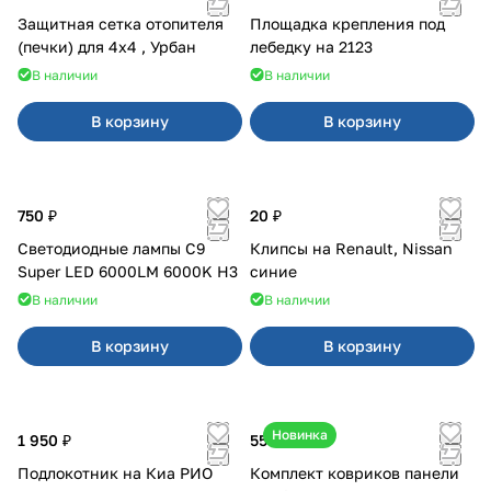
Защитная сетка отопителя
Площадка крепления под
(печки) для 4x4 , Урбан
лебедку на 2123
В наличии
В наличии
В корзину
В корзину
750 ₽
20 ₽
Светодиодные лампы C9
Клипсы на Renault, Nissan
Super LED 6000LM 6000K H3
синие
В наличии
В наличии
В корзину
В корзину
Новинка
1 950 ₽
550 ₽
Подлокотник на Киа РИО
Комплект ковриков панели