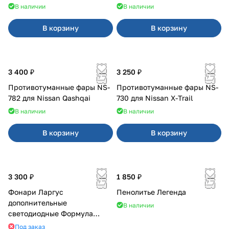
В наличии
В наличии
В корзину
В корзину
3 400 ₽
3 250 ₽
Противотуманные фары NS-
Противотуманные фары NS-
782 для Nissan Qashqai
730 для Nissan X-Trail
В наличии
В наличии
В корзину
В корзину
3 300 ₽
1 850 ₽
Фонари Ларгус
Пенолитье Легенда
дополнительные
В наличии
светодиодные Формула
Света
Под заказ