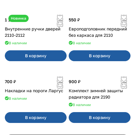
Новинка
1 170 ₽
550 ₽
Внутренние ручки дверей
Европодголовник передний
2110-2112
без каркаса для 2110
В наличии
В наличии
В корзину
В корзину
700 ₽
900 ₽
Накладки на пороги Ларгус
Комплект зимней защиты
радиатора для 2190
В наличии
В наличии
В корзину
В корзину