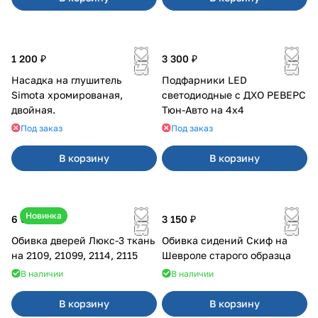
1 200 ₽
3 300 ₽
Насадка на глушитель
Подфарники LED
Simota хромированая,
светодиодные с ДХО РЕВЕРС
двойная.
Тюн-Авто на 4x4
Под заказ
Под заказ
В корзину
В корзину
Новинка
6 000 ₽
3 150 ₽
Обивка дверей Люкс-3 ткань
Обивка сидений Скиф на
на 2109, 21099, 2114, 2115
Шевроле старого образца
В наличии
В наличии
В корзину
В корзину