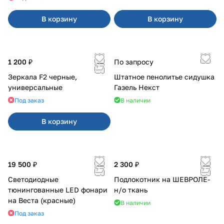
В корзину
В корзину
1 200 ₽
По запросу
Зеркала F2 черные,
Штатное пенолитье сидушка
универсальные
Газель Некст
Под заказ
В наличии
В корзину
19 500 ₽
2 300 ₽
Светодиодные
Подлокотник на ШЕВРОЛЕ-
тюнингованные LED фонари
н/о ткань
на Веста (красные)
В наличии
Под заказ