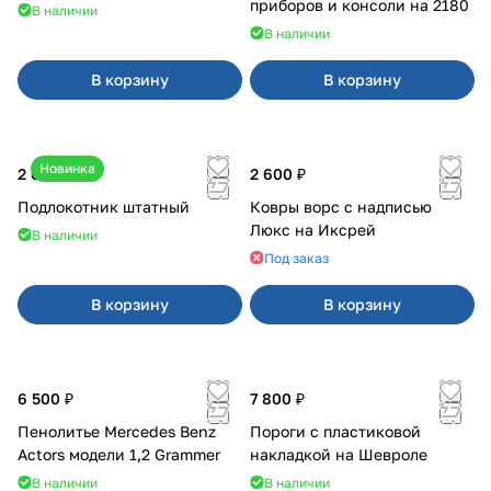
приборов и консоли на 2180
В наличии
В наличии
В корзину
В корзину
Новинка
2 600 ₽
2 600 ₽
Подлокотник штатный
Ковры ворс с надписью
Люкс на Иксрей
В наличии
Под заказ
В корзину
В корзину
6 500 ₽
7 800 ₽
Пенолитье Mercedes Benz
Пороги с пластиковой
Actors модели 1,2 Grammer
накладкой на Шевроле
В наличии
В наличии