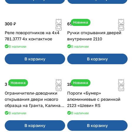
Новинка
300 ₽
650 ₽
Реле поворотников на 4х4
Ручки открывания дверей
781.3777 4х контактное
внутренние 2110
В наличии
В наличии
В корзину
В корзину
Новинка
Новинка
3 400 ₽
18 000 ₽
Ограничители-доводчики
Пороги «Бумер»
открывания двери нового
алюминиевые с резинкой
образца на Гранта, Калина 2,
2123 «Шеви» RS
Урбан
В наличии
В наличии
В корзину
В корзину