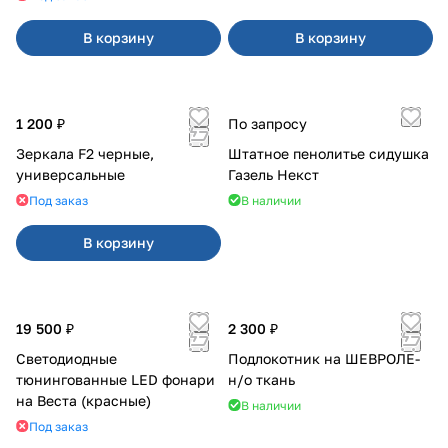
В корзину
В корзину
1 200 ₽
По запросу
Зеркала F2 черные,
Штатное пенолитье сидушка
универсальные
Газель Некст
Под заказ
В наличии
В корзину
19 500 ₽
2 300 ₽
Светодиодные
Подлокотник на ШЕВРОЛЕ-
тюнингованные LED фонари
н/о ткань
на Веста (красные)
В наличии
Под заказ