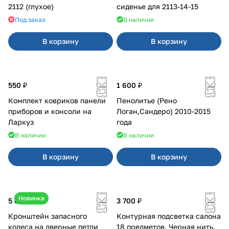
2112 (глухое)
сиденье для 2113-14-15
Под заказ
В наличии
В корзину
В корзину
550 ₽
1 600 ₽
Комплект ковриков панели
Пенолитье (Рено
приборов и консоли на
Логан,Сандеро) 2010-2015
Ларкуз
года
В наличии
В наличии
В корзину
В корзину
Новинка
5 050 ₽
3 700 ₽
Кронштейн запасного
Контурная подсветка салона
колеса на дверные петли
18 предметов. Черная нить.