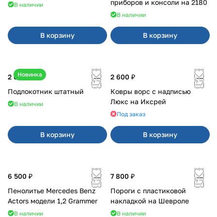
приборов и консоли на 2180
В наличии
В наличии
В корзину
В корзину
Новинка
2 600 ₽
2 600 ₽
Подлокотник штатный
Ковры ворс с надписью
Люкс на Иксрей
В наличии
Под заказ
В корзину
В корзину
6 500 ₽
7 800 ₽
Пенолитье Mercedes Benz
Пороги с пластиковой
Actors модели 1,2 Grammer
накладкой на Шевроле
В наличии
В наличии