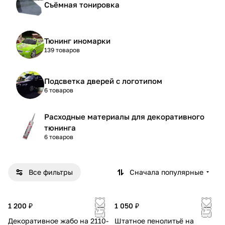
Съёмная тонировка
Тюнинг иномарки
139 товаров
Подсветка дверей с логотипом
6 товаров
Расходные материалы для декоративного
тюнинга
6 товаров
Все фильтры
Сначала популярные
1 200 ₽
1 050 ₽
Декоративное жабо на 2110-
Штатное пенолитьё на