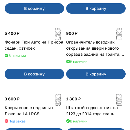
В корзину
В корзину
5 400 ₽
900 ₽
Фонари Тюн Авто на Приора
Ограничитель доводчик
седан, хэтчбек
открывания двери нового
образца задний на Гранта,
В наличии
Урбан
В наличии
В корзину
В корзину
3 600 ₽
1 800 ₽
Ковры ворс с надписью
Штатный подлокотник на
Люкс на LA LRGS
2123 до 2014 года ткань
Под заказ
В наличии