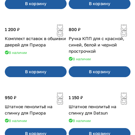
В корзину
В корзину
1 200 ₽
800 ₽
Комплект вставок в обшивки
Ручка КПП для с красной,
дверей для Приора
синей, белой и черной
прострочкой
В наличии
В наличии
В корзину
В корзину
950 ₽
1 150 ₽
Штатное пенолитьё на
Штатное пенолитьё на
спинку для Приора
спинку для Datsun
В наличии
В наличии
В корзину
В корзину