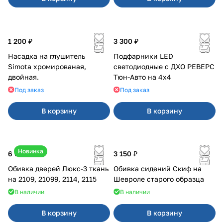
1 200 ₽
3 300 ₽
Насадка на глушитель
Подфарники LED
Simota хромированая,
светодиодные с ДХО РЕВЕРС
двойная.
Тюн-Авто на 4x4
Под заказ
Под заказ
В корзину
В корзину
Новинка
6 000 ₽
3 150 ₽
Обивка дверей Люкс-3 ткань
Обивка сидений Скиф на
на 2109, 21099, 2114, 2115
Шевроле старого образца
В наличии
В наличии
В корзину
В корзину