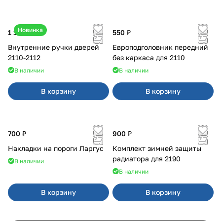
Новинка
1 170 ₽
550 ₽
Внутренние ручки дверей
Европодголовник передний
2110-2112
без каркаса для 2110
В наличии
В наличии
В корзину
В корзину
700 ₽
900 ₽
Накладки на пороги Ларгус
Комплект зимней защиты
радиатора для 2190
В наличии
В наличии
В корзину
В корзину