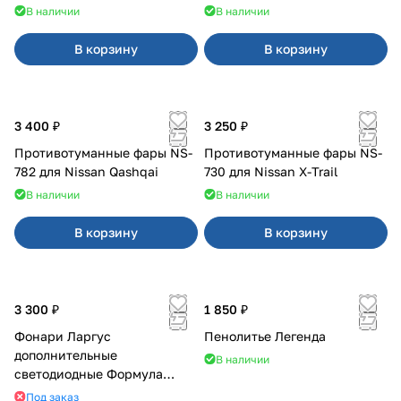
В наличии
В наличии
В корзину
В корзину
3 400 ₽
3 250 ₽
Противотуманные фары NS-
Противотуманные фары NS-
782 для Nissan Qashqai
730 для Nissan X-Trail
В наличии
В наличии
В корзину
В корзину
3 300 ₽
1 850 ₽
Фонари Ларгус
Пенолитье Легенда
дополнительные
В наличии
светодиодные Формула
Света
Под заказ