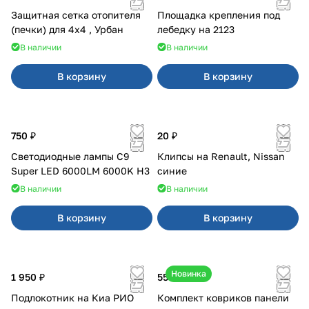
Защитная сетка отопителя
Площадка крепления под
(печки) для 4x4 , Урбан
лебедку на 2123
В наличии
В наличии
В корзину
В корзину
750 ₽
20 ₽
Светодиодные лампы C9
Клипсы на Renault, Nissan
Super LED 6000LM 6000K H3
синие
В наличии
В наличии
В корзину
В корзину
Новинка
1 950 ₽
550 ₽
Подлокотник на Киа РИО
Комплект ковриков панели