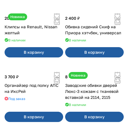
Новинка
20 ₽
2 400 ₽
Клипсы на Renault, Nissan
Обивка сидений Скиф на
желтый
Приора хэтчбек, универсал
В наличии
В наличии
В корзину
В корзину
Новинка
3 700 ₽
8 450 ₽
Органайзер под полку АПС
Заводские обивки дверей
на ИксРей
Люкс-3 кожзам с тканевой
вставкой на 2114, 2115
Под заказ
В наличии
В корзину
В корзину