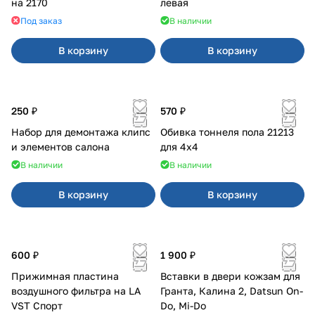
на 2170
левая
Под заказ
В наличии
В корзину
В корзину
250 ₽
570 ₽
Набор для демонтажа клипс
Обивка тоннеля пола 21213
и элементов салона
для 4x4
В наличии
В наличии
В корзину
В корзину
600 ₽
1 900 ₽
Прижимная пластина
Вставки в двери кожзам для
воздушного фильтра на LA
Гранта, Калина 2, Datsun On-
VST Спорт
Do, Mi-Do