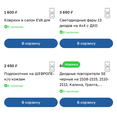
1 600 ₽
3 690 ₽
Коврики в салон EVA для
Светодиодные фары 13
диодов на 4x4 с ДХО
В наличии
В наличии
В корзину
В корзину
Новинка
2 650 ₽
800 ₽
Подлокотник на ШЕВРОЛЕ-
Диодные повторители SE
н/о кожзам
черные на 2108-2115, 2110-
2112, Калина, Гранта,
В наличии
Приора
В наличии
В корзину
В корзину