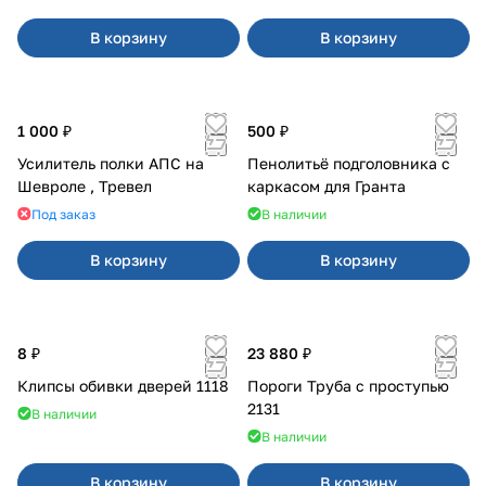
В корзину
В корзину
1 000 ₽
500 ₽
Усилитель полки АПС на
Пенолитьё подголовника с
Шевроле , Тревел
каркасом для Гранта
Под заказ
В наличии
В корзину
В корзину
8 ₽
23 880 ₽
Клипсы обивки дверей 1118
Пороги Труба с проступью
2131
В наличии
В наличии
В корзину
В корзину