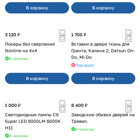
В корзину
В корзину
3 120 ₽
1 700 ₽
Локеры без сверления
Вставки в двери ткань для
Novline на 4х4
Гранта, Калина 2, Datsun On-
Do, Mi-Do
В наличии
Под заказ
В корзину
В корзину
1 000 ₽
8 400 ₽
Светодиодные лампы C9
Заводские обивки дверей на
Super LED 6000LM 6000K
Тревел.
H11
В наличии
В наличии