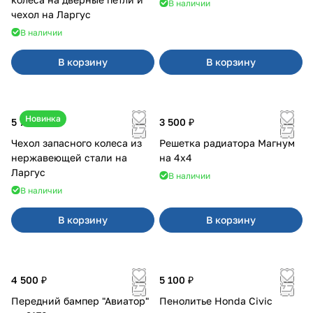
В наличии
чехол на Ларгус
В наличии
В корзину
В корзину
Новинка
5 700 ₽
3 500 ₽
Чехол запасного колеса из
Решетка радиатора Магнум
нержавеющей стали на
на 4х4
Ларгус
В наличии
В наличии
В корзину
В корзину
4 500 ₽
5 100 ₽
Передний бампер "Авиатор"
Пенолитье Honda Civic