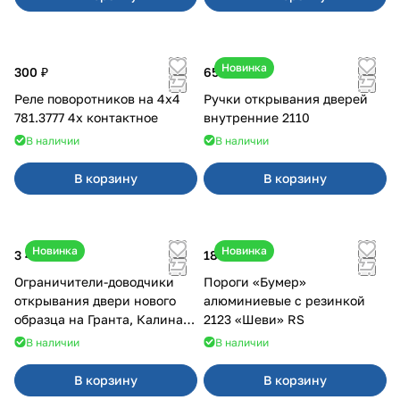
Новинка
300 ₽
650 ₽
Реле поворотников на 4х4
Ручки открывания дверей
781.3777 4х контактное
внутренние 2110
В наличии
В наличии
В корзину
В корзину
Новинка
Новинка
3 400 ₽
18 000 ₽
Ограничители-доводчики
Пороги «Бумер»
открывания двери нового
алюминиевые с резинкой
образца на Гранта, Калина 2,
2123 «Шеви» RS
Урбан
В наличии
В наличии
В корзину
В корзину