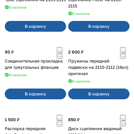
2115
В наличии
В наличии
В корзину
В корзину
90 ₽
2 600 ₽
Соединительная прокладка
Пружины передней
для треугольных фланцев
подвески на 2110-2112 (16кл)
оригинал
В наличии
В наличии
В корзину
В корзину
1 500 ₽
850 ₽
Распорка передняя
Диск сцепления ведомый