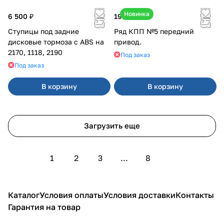
Новинка
6 500 ₽
19 000 ₽
Ступицы под задние
Ряд КПП №5 передний
дисковые тормоза с ABS на
привод.
2170, 1118, 2190
Под заказ
Под заказ
В корзину
В корзину
Загрузить еще
1
2
3
...
8
Каталог
Условия оплаты
Условия доставки
Контакты
Гарантия на товар