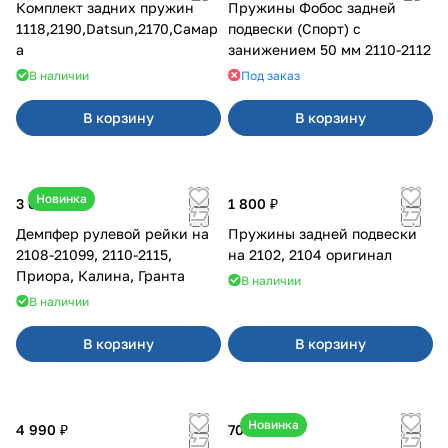
Комплект задних пружин
Пружины Фобос задней
1118,2190,Datsun,2170,Самар
подвески (Спорт) с
а
занижением 50 мм 2110-2112
В наличии
Под заказ
В корзину
В корзину
Новинка
3 600 ₽
1 800 ₽
Демпфер рулевой рейки на
Пружины задней подвески
2108-21099, 2110-2115,
на 2102, 2104 оригинал
Приора, Калина, Гранта
В наличии
В наличии
В корзину
В корзину
Новинка
4 990 ₽
700 ₽