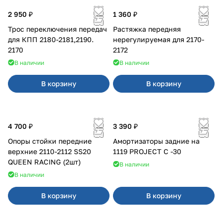
2 950 ₽
1 360 ₽
Трос переключения передач
Растяжка передняя
для КПП 2180-2181,2190.
нерегулируемая для 2170-
2170
2172
В наличии
В наличии
В корзину
В корзину
4 700 ₽
3 390 ₽
Опоры стойки передние
Амортизаторы задние на
верхние 2110-2112 SS20
1119 PROJECT С -30
QUEEN RACING (2шт)
В наличии
В наличии
В корзину
В корзину