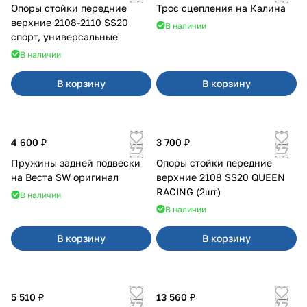
Опоры стойки передние
Трос сцепления на Калина
верхние 2108-2110 SS20
В наличии
спорт, универсальные
В наличии
В корзину
В корзину
4 600 ₽
3 700 ₽
Пружины задней подвески
Опоры стойки передние
на Веста SW оригинал
верхние 2108 SS20 QUEEN
RACING (2шт)
В наличии
В наличии
В корзину
В корзину
5 510 ₽
13 560 ₽