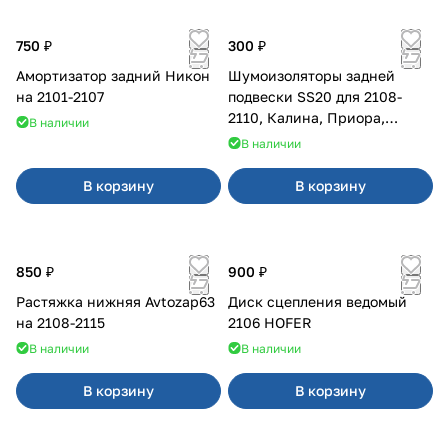
750 ₽
300 ₽
Амортизатор задний Никон
Шумоизоляторы задней
на 2101-2107
подвески SS20 для 2108-
2110, Калина, Приора,
В наличии
Гранта
В наличии
В корзину
В корзину
850 ₽
900 ₽
Растяжка нижняя Avtozap63
Диск сцепления ведомый
на 2108-2115
2106 HOFER
В наличии
В наличии
В корзину
В корзину