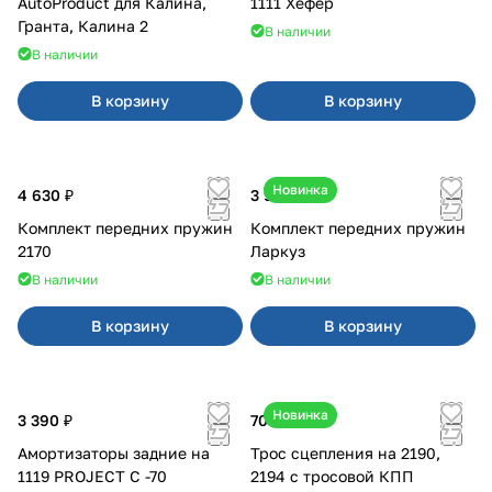
AutoProduct для Калина,
1111 Хёфер
Гранта, Калина 2
В наличии
В наличии
В корзину
В корзину
Новинка
4 630 ₽
3 900 ₽
Комплект передних пружин
Комплект передних пружин
2170
Ларкуз
В наличии
В наличии
В корзину
В корзину
Новинка
3 390 ₽
700 ₽
Амортизаторы задние на
Трос сцепления на 2190,
1119 PROJECT С -70
2194 с тросовой КПП