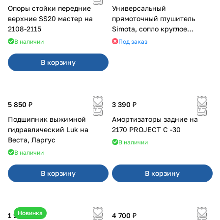
Опоры стойки передние
Универсальный
верхние SS20 мастер на
прямоточный глушитель
2108-2115
Simota, сопло круглое
широкое
В наличии
Под заказ
В корзину
5 850 ₽
3 390 ₽
Подшипник выжимной
Амортизаторы задние на
гидравлический Luk на
2170 PROJECT С -30
Веста, Ларгус
В наличии
В наличии
В корзину
В корзину
Новинка
1 950 ₽
4 700 ₽