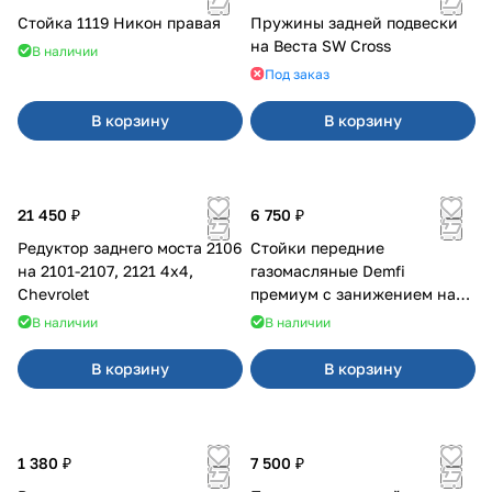
Стойка 1119 Никон правая
Пружины задней подвески
на Веста SW Cross
В наличии
Под заказ
В корзину
В корзину
21 450 ₽
6 750 ₽
Редуктор заднего моста 2106
Стойки передние
на 2101-2107, 2121 4x4,
газомасляные Demfi
Chevrolet
премиум с занижением на
2110
В наличии
В наличии
В корзину
В корзину
1 380 ₽
7 500 ₽