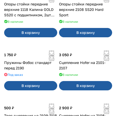
Опоры стойки передние
Опоры стойки передние
верхние 1118 Калина GOLD
верхние 2108 SS20 Hard
SS20 с подшипником, 2шт
Sport
10115
В наличии
В наличии
В корзину
В корзину
1 750 ₽
3 050 ₽
Пружины Фобос стандарт
Сцепление Hofer на 2101-
перед 2190
2107
Под заказ
В наличии
В корзину
В корзину
500 ₽
2 900 ₽
Трос сцепления на 2109-2115
Сцепление Hofer на 2108-