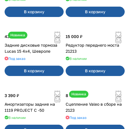
В корзину
В корзину
Новинка
43 000 ₽
15 000 ₽
Задние дисковые тормоза
Редуктор переднего моста
Lucas 15 4х4, Шевроле
21213
Под заказ
В наличии
В корзину
В корзину
Новинка
3 390 ₽
8 400 ₽
Амортизаторы задние на
Сцепление Valeo в сборе на
1119 PROJECT С -50
2123
В наличии
Под заказ