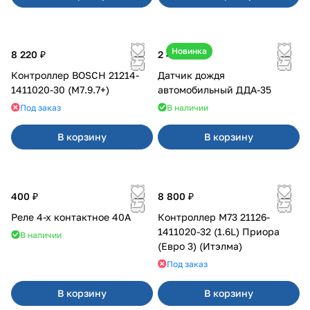
Новинка
8 220 ₽
2 450 ₽
Контроллер BOSCH 21214-
Датчик дождя
1411020-30 (M7.9.7+)
автомобильный ДДА-35
Под заказ
В наличии
В корзину
В корзину
400 ₽
8 800 ₽
Реле 4-х контактное 40А
Контроллер М73 21126-
1411020-32 (1.6L) Приора
В наличии
(Евро 3) (Итэлма)
Под заказ
В корзину
В корзину