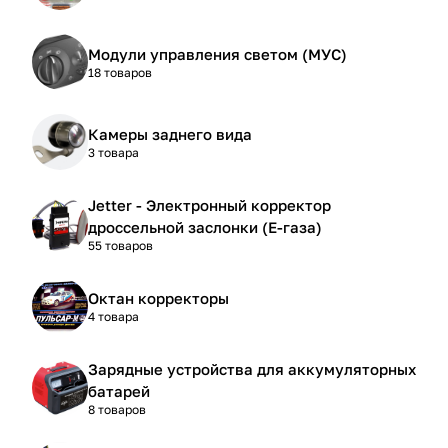
Модули управления светом (МУС)
18 товаров
Камеры заднего вида
3 товара
Jetter - Электронный корректор
дроссельной заслонки (Е-газа)
55 товаров
Октан корректоры
4 товара
Зарядные устройства для аккумуляторных
батарей
8 товаров