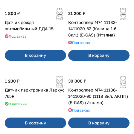
1 800 ₽
31 200 ₽
Датчик дождя
Контроллер М74 11183-
автомобильный ДДА-15
1411020-52 (Калина 1.6L
8кл.) (E-GAS) (Итэлма)
Под заказ
Под заказ
В корзину
В корзину
1 200 ₽
30 000 ₽
Датчик парктроника Ларкус
Контроллер М74 11186-
765R
1411020-90 (1118 8кл. АКПП)
(E-GAS) (Итэлма)
В наличии
Под заказ
В корзину
В корзину