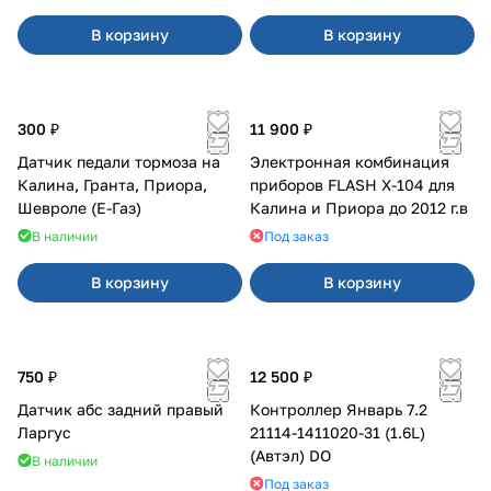
В корзину
В корзину
300 ₽
11 900 ₽
Датчик педали тормоза на
Электронная комбинация
Калина, Гранта, Приора,
приборов FLASH X-104 для
Шевроле (Е-Газ)
Калина и Приора до 2012 г.в
В наличии
Под заказ
В корзину
В корзину
750 ₽
12 500 ₽
Датчик абс задний правый
Контроллер Январь 7.2
Ларгус
21114-1411020-31 (1.6L)
(Автэл) DO
В наличии
Под заказ