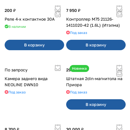
200 ₽
7 950 ₽
Реле 4-х контактное 30А
Контроллер М75 21126-
1411020-42 (1.6L) (Итэлма)
В наличии
Под заказ
В корзину
В корзину
Новинка
По запросу
29 000 ₽
Камера заднего вида
Штатная 2din-магнитола на
NEOLINE DWN10
Приора
Под заказ
Под заказ
В корзину
8 700 ₽
30 000 ₽