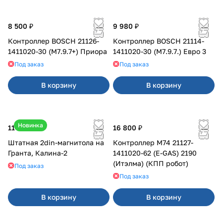
8 500 ₽
9 980 ₽
Контроллер BOSCH 21126-
Контроллер BOSCH 21114-
1411020-30 (M7.9.7+) Приора
1411020-30 (M7.9.7.) Евро 3
Под заказ
Под заказ
В корзину
В корзину
Новинка
11 800 ₽
16 800 ₽
Штатная 2din-магнитола на
Контроллер М74 21127-
Гранта, Калина-2
1411020-62 (E-GAS) 2190
(Итэлма) (КПП робот)
Под заказ
Под заказ
В корзину
В корзину