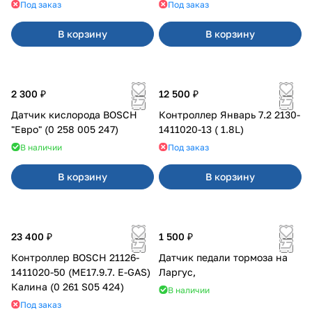
Под заказ
Под заказ
В корзину
В корзину
2 300 ₽
12 500 ₽
Датчик кислорода BOSCH
Контроллер Январь 7.2 2130-
"Евро" (0 258 005 247)
1411020-13 ( 1.8L)
В наличии
Под заказ
В корзину
В корзину
23 400 ₽
1 500 ₽
Контроллер BOSCH 21126-
Датчик педали тормоза на
1411020-50 (ME17.9.7. E-GAS)
Ларгус,
Калина (0 261 S05 424)
В наличии
Под заказ