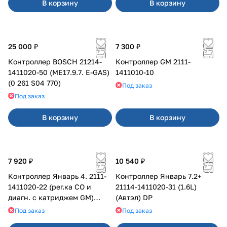
В корзину
В корзину
25 000 ₽
7 300 ₽
Контроллер BOSCH 21214-
Контроллер GM 2111-
1411020-50 (ME17.9.7. E-GAS)
1411010-10
(0 261 S04 770)
Под заказ
Под заказ
В корзину
В корзину
7 920 ₽
10 540 ₽
Контроллер Январь 4. 2111-
Контроллер Январь 7.2+
1411020-22 (рег.ка СО и
21114-1411020-31 (1.6L)
диагн. с катриджем GM)
(Автэл) DP
К104
Под заказ
Под заказ