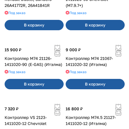
26A41772R, 26A41841R
(M7.9.7+)
Под заказ
Под заказ
В корзину
В корзину
15 900 ₽
9 000 ₽
Контроллер М74 21126-
Контроллер М74 21067-
1411020-90 (E-GAS) (Итэлма)
1411020-32 (Итэлма)
Под заказ
Под заказ
В корзину
В корзину
7 320 ₽
16 800 ₽
Контроллер VS 2123-
Контроллер М74.5 21127-
1411020-12 Chevrolet
1411020-12 (Итэлма)