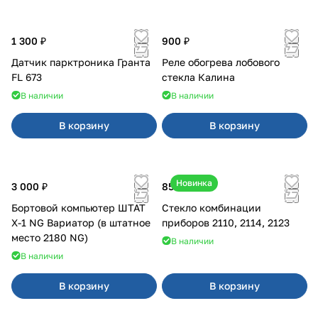
1 300 ₽
900 ₽
Датчик парктроника Гранта
Реле обогрева лобового
FL 673
стекла Калина
В наличии
В наличии
В корзину
В корзину
Новинка
3 000 ₽
850 ₽
Бортовой компьютер ШТАТ
Стекло комбинации
Х-1 NG Вариатор (в штатное
приборов 2110, 2114, 2123
место 2180 NG)
В наличии
В наличии
В корзину
В корзину