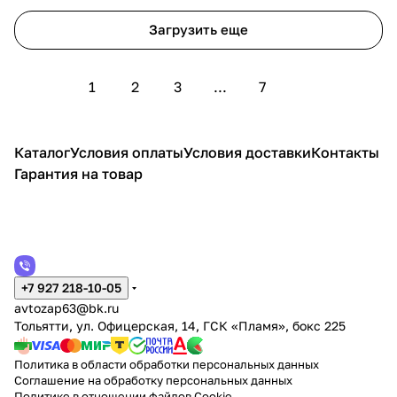
Загрузить еще
1
2
3
...
7
Каталог
Условия оплаты
Условия доставки
Контакты
Гарантия на товар
+7 927 218-10-05
avtozap63@bk.ru
Тольятти, ул. Офицерская, 14, ГСК «Пламя», бокс 225
Политика в области обработки персональных данных
Соглашение на обработку персональных данных
Политике в отношении файлов Cookie