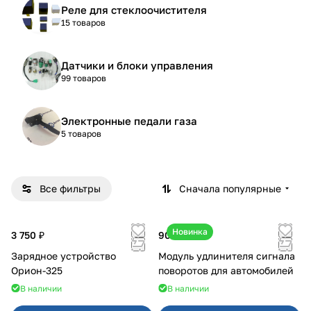
Реле для стеклоочистителя
15 товаров
Датчики и блоки управления
99 товаров
Электронные педали газа
5 товаров
Все фильтры
Сначала популярные
Новинка
3 750 ₽
900 ₽
Зарядное устройство
Модуль удлинителя сигнала
Орион-325
поворотов для автомобилей
В наличии
В наличии