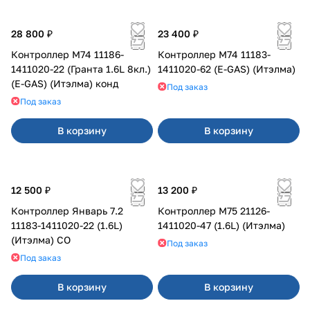
28 800 ₽
23 400 ₽
Контроллер М74 11186-
Контроллер М74 11183-
1411020-22 (Гранта 1.6L 8кл.)
1411020-62 (E-GAS) (Итэлма)
(E-GAS) (Итэлма) конд
Под заказ
Под заказ
В корзину
В корзину
12 500 ₽
13 200 ₽
Контроллер Январь 7.2
Контроллер М75 21126-
11183-1411020-22 (1.6L)
1411020-47 (1.6L) (Итэлма)
(Итэлма) СО
Под заказ
Под заказ
В корзину
В корзину