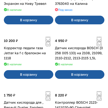
Экраном на Ниву Тревел
3763040 на Калина
В наличии
Под заказ
В корзину
В корзину
10 200 ₽
4 950 ₽
Корректор педали газа
Датчик кислорода BOSCH (0
Jetter ka f с брелоком на
258 005 133) на 2108, 21099,
1118
2110-2112, 2113-2115 1,5L
В наличии
В наличии
В корзину
В корзину
1 750 ₽
8 220 ₽
Датчик кислорода для ,
Контроллер BOSCH 2123-
Renault Duster, Sandero
1411020-90 Chevrolet