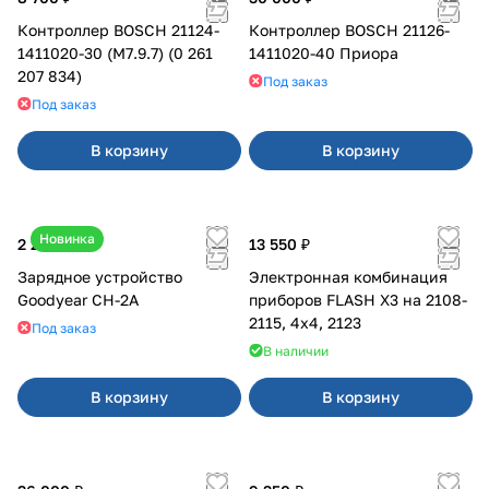
Контроллер BOSCH 21124-
Контроллер BOSCH 21126-
1411020-30 (M7.9.7) (0 261
1411020-40 Приора
207 834)
Под заказ
Под заказ
В корзину
В корзину
Новинка
2 200 ₽
13 550 ₽
Зарядное устройство
Электронная комбинация
Goodyear CH-2A
приборов FLASH X3 на 2108-
2115, 4х4, 2123
Под заказ
В наличии
В корзину
В корзину