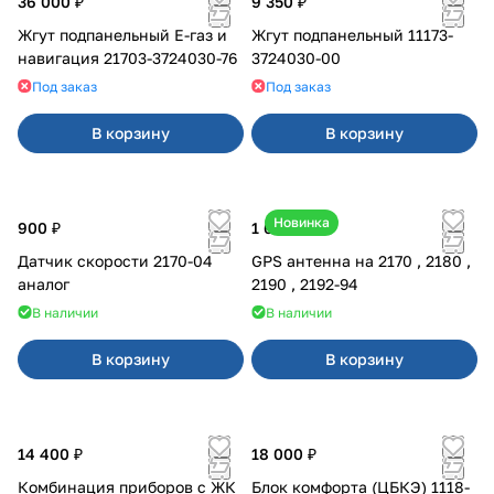
36 000 ₽
9 350 ₽
Жгут подпанельный Е-газ и
Жгут подпанельный 11173-
навигация 21703-3724030-76
3724030-00
Под заказ
Под заказ
В корзину
В корзину
Новинка
900 ₽
1 600 ₽
Датчик скорости 2170-04
GPS антенна на 2170 , 2180 ,
аналог
2190 , 2192-94
В наличии
В наличии
В корзину
В корзину
14 400 ₽
18 000 ₽
Комбинация приборов с ЖК
Блок комфорта (ЦБКЭ) 1118-