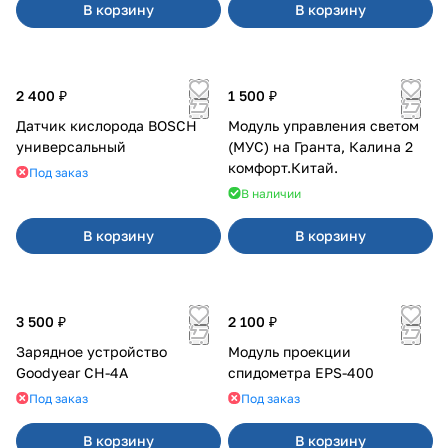
В корзину
В корзину
2 400 ₽
1 500 ₽
Датчик кислорода BOSCH
Модуль управления светом
универсальный
(МУС) на Гранта, Калина 2
комфорт.Китай.
Под заказ
В наличии
В корзину
В корзину
3 500 ₽
2 100 ₽
Зарядное устройство
Модуль проекции
Goodyear CH-4A
спидометра EPS-400
Под заказ
Под заказ
В корзину
В корзину