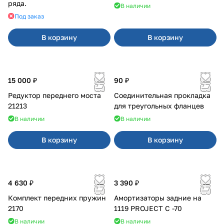
ряда.
В наличии
Под заказ
В корзину
В корзину
15 000 ₽
90 ₽
Редуктор переднего моста
Соединительная прокладка
21213
для треугольных фланцев
В наличии
В наличии
В корзину
В корзину
4 630 ₽
3 390 ₽
Комплект передних пружин
Амортизаторы задние на
2170
1119 PROJECT С -70
В наличии
В наличии