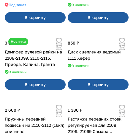
Под заказ
В наличии
В корзину
В корзину
Новинка
3 600 ₽
850 ₽
Демпфер рулевой рейки на
Диск сцепления ведомый
2108-21099, 2110-2115,
1111 Хёфер
Приора, Калина, Гранта
В наличии
В наличии
В корзину
В корзину
2 600 ₽
1 380 ₽
Пружины передней
Растяжка передних стоек
подвески на 2110-2112 (16кл)
регулируемая для 2108,
оригинал
2109, 21099 Самара