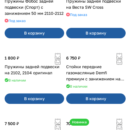
Пружины Фобос задней
Пружины задней подвески
подвески (Спорт) с
на Веста SW Cross
занижением 50 мм 2110-2112
Под заказ
Под заказ
В корзину
В корзину
1 800 ₽
6 750 ₽
Пружины задней подвески
Стойки передние
на 2102, 2104 оригинал
газомасляные Demfi
премиум с занижением на
В наличии
2110
В наличии
В корзину
В корзину
Новинка
7 500 ₽
700 ₽