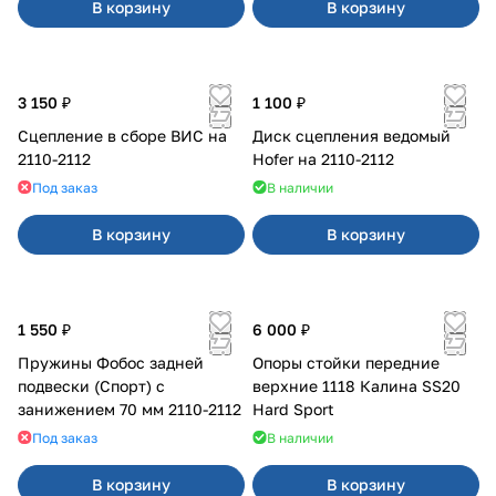
В корзину
В корзину
3 150 ₽
1 100 ₽
Сцепление в сборе ВИС на
Диск сцепления ведомый
2110-2112
Hofer на 2110-2112
Под заказ
В наличии
В корзину
В корзину
1 550 ₽
6 000 ₽
Пружины Фобос задней
Опоры стойки передние
подвески (Спорт) с
верхние 1118 Калина SS20
занижением 70 мм 2110-2112
Hard Sport
Под заказ
В наличии
В корзину
В корзину