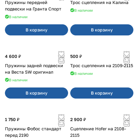
Пружины передней
Трос сцепления на Калина
подвески на Гранта Спорт
В наличии
В наличии
В корзину
В корзину
4 600 ₽
500 ₽
Пружины задней подвески
Трос сцепления на 2109-2115
на Веста SW оригинал
В наличии
В наличии
В корзину
В корзину
1 750 ₽
2 900 ₽
Пружины Фобос стандарт
Сцепление Hofer на 2108-
перед 2190
2115