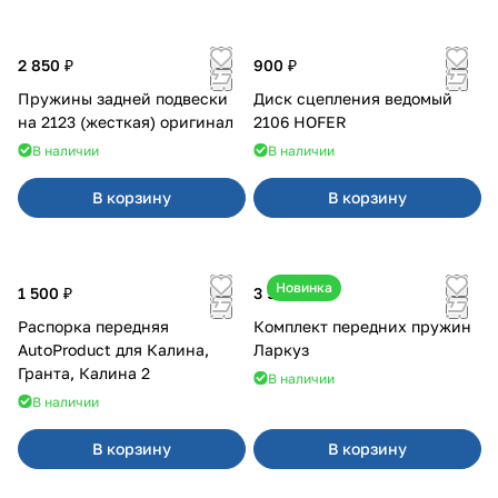
2 850 ₽
900 ₽
Пружины задней подвески
Диск сцепления ведомый
на 2123 (жесткая) оригинал
2106 HOFER
В наличии
В наличии
В корзину
В корзину
Новинка
1 500 ₽
3 900 ₽
Распорка передняя
Комплект передних пружин
AutoProduct для Калина,
Ларкуз
Гранта, Калина 2
В наличии
В наличии
В корзину
В корзину