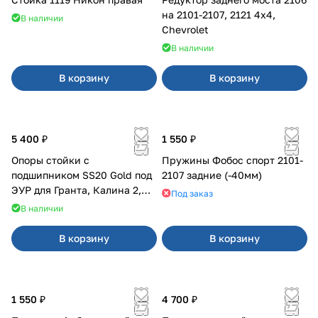
на 2101-2107, 2121 4x4,
В наличии
Chevrolet
В наличии
В корзину
В корзину
5 400 ₽
1 550 ₽
Опоры стойки с
Пружины Фобос спорт 2101-
подшипником SS20 Gold под
2107 задние (-40мм)
ЭУР для Гранта, Калина 2,
Под заказ
Datsun
В наличии
В корзину
В корзину
1 550 ₽
4 700 ₽