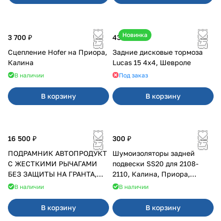
Новинка
3 700 ₽
43 000 ₽
Сцепление Hofer на Приора,
Задние дисковые тормоза
Калина
Lucas 15 4х4, Шевроле
В наличии
Под заказ
В корзину
В корзину
16 500 ₽
300 ₽
ПОДРАМНИК АВТОПРОДУКТ
Шумоизоляторы задней
С ЖЕСТКИМИ РЫЧАГАМИ
подвески SS20 для 2108-
БЕЗ ЗАЩИТЫ НА ГРАНТА,
2110, Калина, Приора,
КАЛИНА, КАЛИНА 2 ПОСЛЕ
Гранта
В наличии
В наличии
2013 Г.В.
В корзину
В корзину