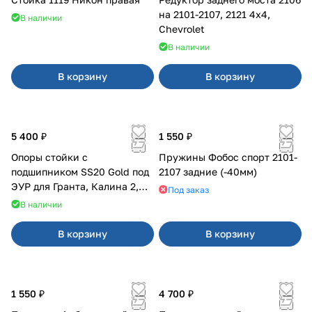
на 2101-2107, 2121 4x4,
В наличии
Chevrolet
В наличии
В корзину
В корзину
5 400 ₽
1 550 ₽
Опоры стойки с
Пружины Фобос спорт 2101-
подшипником SS20 Gold под
2107 задние (-40мм)
ЭУР для Гранта, Калина 2,
Под заказ
Datsun
В наличии
В корзину
В корзину
1 550 ₽
4 700 ₽