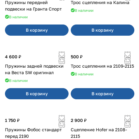
Пружины передней
Трос сцепления на Калина
подвески на Гранта Спорт
В наличии
В наличии
В корзину
В корзину
4 600 ₽
500 ₽
Пружины задней подвески
Трос сцепления на 2109-2115
на Веста SW оригинал
В наличии
В наличии
В корзину
В корзину
1 750 ₽
2 900 ₽
Пружины Фобос стандарт
Сцепление Hofer на 2108-
перед 2190
2115