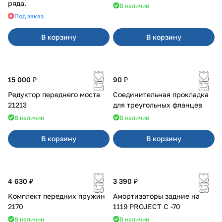
ряда.
В наличии
Под заказ
В корзину
В корзину
15 000 ₽
90 ₽
Редуктор переднего моста
Соединительная прокладка
21213
для треугольных фланцев
В наличии
В наличии
В корзину
В корзину
4 630 ₽
3 390 ₽
Комплект передних пружин
Амортизаторы задние на
2170
1119 PROJECT С -70
В наличии
В наличии