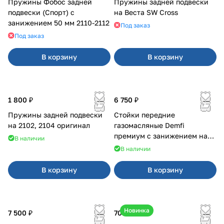
Пружины Фобос задней
Пружины задней подвески
подвески (Спорт) с
на Веста SW Cross
занижением 50 мм 2110-2112
Под заказ
Под заказ
В корзину
В корзину
1 800 ₽
6 750 ₽
Пружины задней подвески
Стойки передние
на 2102, 2104 оригинал
газомасляные Demfi
премиум с занижением на
В наличии
2110
В наличии
В корзину
В корзину
Новинка
7 500 ₽
700 ₽