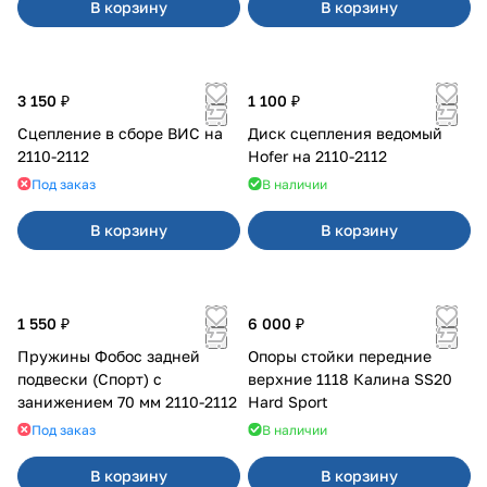
В корзину
В корзину
3 150 ₽
1 100 ₽
Сцепление в сборе ВИС на
Диск сцепления ведомый
2110-2112
Hofer на 2110-2112
Под заказ
В наличии
В корзину
В корзину
1 550 ₽
6 000 ₽
Пружины Фобос задней
Опоры стойки передние
подвески (Спорт) с
верхние 1118 Калина SS20
занижением 70 мм 2110-2112
Hard Sport
Под заказ
В наличии
В корзину
В корзину