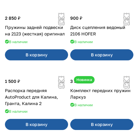
2 850 ₽
900 ₽
Пружины задней подвески
Диск сцепления ведомый
на 2123 (жесткая) оригинал
2106 HOFER
В наличии
В наличии
В корзину
В корзину
Новинка
1 500 ₽
3 900 ₽
Распорка передняя
Комплект передних пружин
AutoProduct для Калина,
Ларкуз
Гранта, Калина 2
В наличии
В наличии
В корзину
В корзину