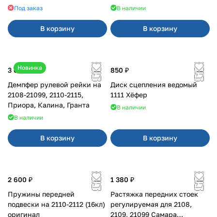
Под заказ
В наличии
В корзину
В корзину
Новинка
3 600 ₽
850 ₽
Демпфер рулевой рейки на
Диск сцепления ведомый
2108-21099, 2110-2115,
1111 Хёфер
Приора, Калина, Гранта
В наличии
В наличии
В корзину
В корзину
2 600 ₽
1 380 ₽
Пружины передней
Растяжка передних стоек
подвески на 2110-2112 (16кл)
регулируемая для 2108,
оригинал
2109, 21099 Самара